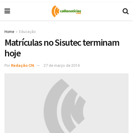
Home
Educação
Matrículas no Sisutec terminam
hoje
Por
Redação CN
27 de março de 2014