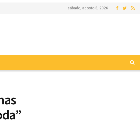
sábado, agosto 8, 2026
mas
moda”