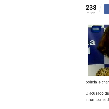
238
VIRAM
polícia, e ch
O acusado dis
informou na d