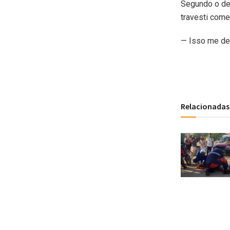
Segundo o de
travesti come
— Isso me dei
Relacionadas