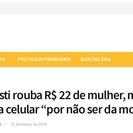
IOS
POLÍTICA DE PRIVACIDADE
ELEIÇÕES 2024
sti rouba R$ 22 de mulher, 
ta celular “por não ser da 
N
12 de março de 2014