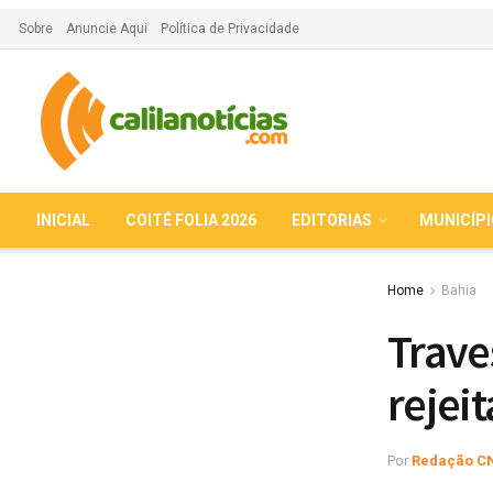
Sobre
Anuncie Aqui
Política de Privacidade
INICIAL
COITÉ FOLIA 2026
EDITORIAS
MUNICÍP
Home
Bahia
Trave
rejei
Por
Redação C