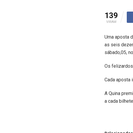
139
VIRAM
Uma aposta de
as seis dezen
sábado,05, no
Os felizardo
Cada aposta i
A Quina premi
a cada bilhete