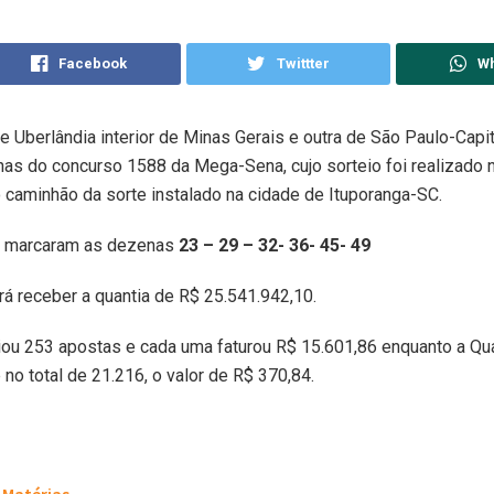
Facebook
Twittter
W
 Uberlândia interior de Minas Gerais e outra de São Paulo-Capi
as do concurso 1588 da Mega-Sena, cujo sorteio foi realizado n
 caminhão da sorte instalado na cidade de Ituporanga-SC.
s marcaram as dezenas
23 – 29 – 32- 36- 45- 49
rá receber a quantia de R$ 25.541.942,10.
ou 253 apostas e cada uma faturou R$ 15.601,86 enquanto a Qua
 no total de 21.216, o valor de R$ 370,84.