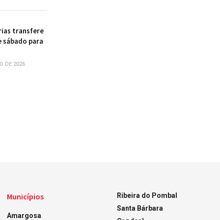
rias transfere
e sábado para
O DE 2026
Municípios
Ribeira do Pombal
Santa Bárbara
Amargosa