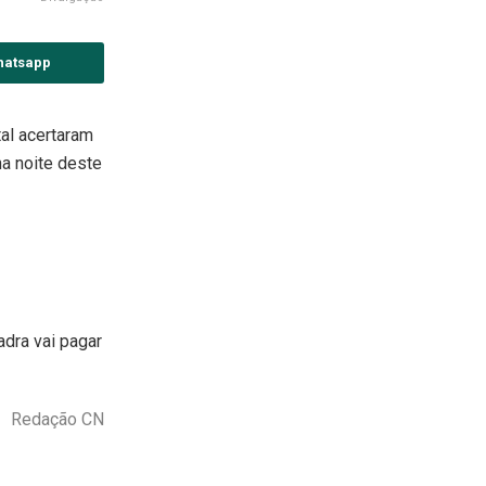
hatsapp
tal acertaram
a noite deste
dra vai pagar
Redação CN