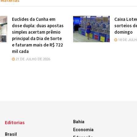
Matérias
Euclides da Cunha em
Caixa Lote
dose dupla: duas apostas
sorteios d
simples acertam prêmio
domingo
principal da Dia de Sorte
18 DE JULH
e faturam mais de R$ 722
mil cada
21 DE JULHO DE 2026
Editorias
Bahia
Economia
Brasil