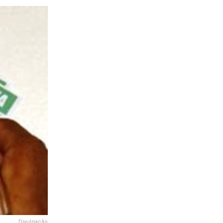
Divulgação