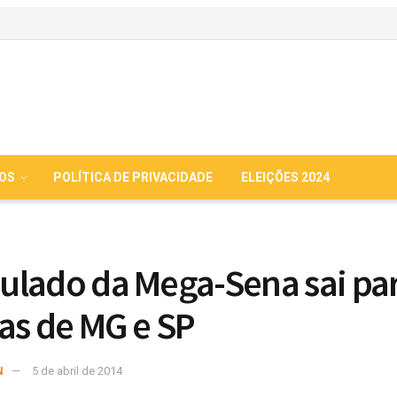
IOS
POLÍTICA DE PRIVACIDADE
ELEIÇÕES 2024
lado da Mega-Sena sai pa
as de MG e SP
N
5 de abril de 2014