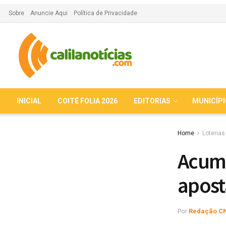
Sobre
Anuncie Aqui
Política de Privacidade
INICIAL
COITÉ FOLIA 2026
EDITORIAS
MUNICÍP
Home
Loterias
Acumu
apost
Por
Redação C