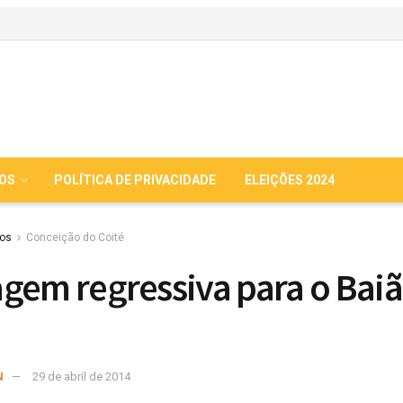
IOS
POLÍTICA DE PRIVACIDADE
ELEIÇÕES 2024
ios
Conceição do Coité
gem regressiva para o Bai
N
29 de abril de 2014