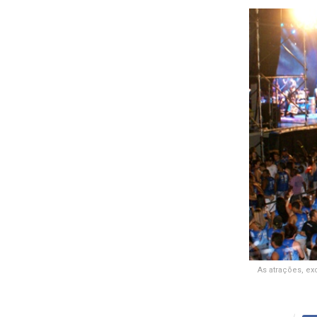
As atrações, ex