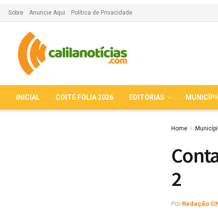
Sobre
Anuncie Aqui
Política de Privacidade
INICIAL
COITÉ FOLIA 2026
EDITORIAS
MUNICÍP
Home
Municíp
Conta
2
Por
Redação C