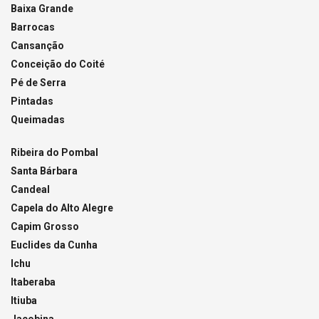
Baixa Grande
Barrocas
Cansanção
Conceição do Coité
Pé de Serra
Pintadas
Queimadas
Ribeira do Pombal
Santa Bárbara
Candeal
Capela do Alto Alegre
Capim Grosso
Euclides da Cunha
Ichu
Itaberaba
Itiuba