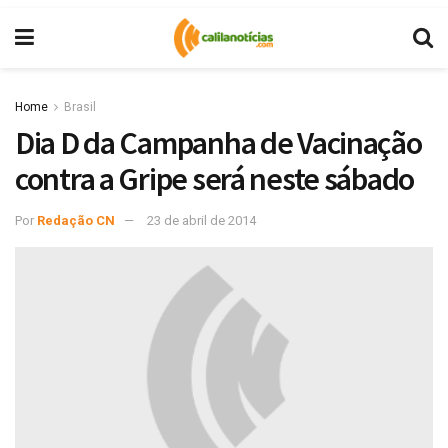
Home
Brasil
Dia D da Campanha de Vacinação
contra a Gripe será neste sábado
Por
Redação CN
23 de abril de 2014