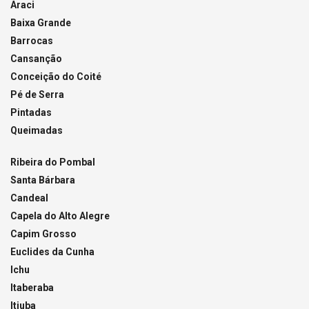
Araci
Baixa Grande
Barrocas
Cansanção
Conceição do Coité
Pé de Serra
Pintadas
Queimadas
Ribeira do Pombal
Santa Bárbara
Candeal
Capela do Alto Alegre
Capim Grosso
Euclides da Cunha
Ichu
Itaberaba
Itiuba