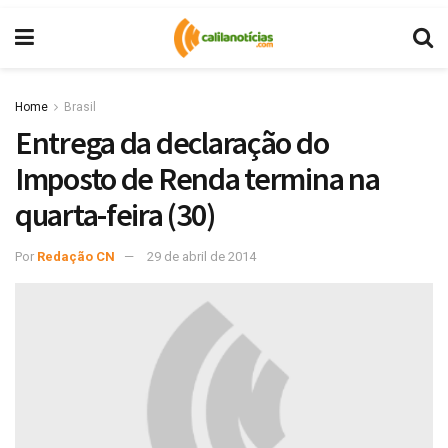
Home
Brasil
Entrega da declaração do
Imposto de Renda termina na
quarta-feira (30)
Por
Redação CN
29 de abril de 2014