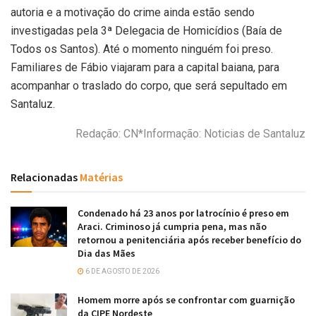
autoria e a motivação do crime ainda estão sendo
investigadas pela 3ª Delegacia de Homicídios (Baía de
Todos os Santos). Até o momento ninguém foi preso.
Familiares de Fábio viajaram para a capital baiana, para
acompanhar o traslado do corpo, que será sepultado em
Santaluz.
Redação: CN*Informação: Noticias de Santaluz
Relacionadas
Matérias
Condenado há 23 anos por latrocínio é preso em
Araci. Criminoso já cumpria pena, mas não
retornou a penitenciária após receber benefício do
Dia das Mães
6 DE AGOSTO DE 2026
Homem morre após se confrontar com guarnição
da CIPE Nordeste