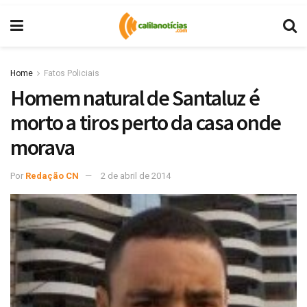
Home
Fatos Policiais
Homem natural de Santaluz é
morto a tiros perto da casa onde
morava
Por
Redação CN
2 de abril de 2014