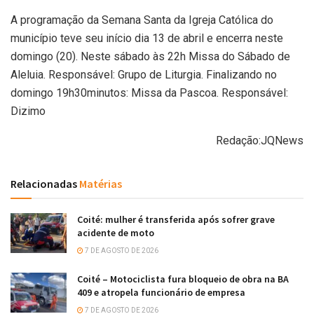
A programação da Semana Santa da Igreja Católica do
município teve seu início dia 13 de abril e encerra neste
domingo (20). Neste sábado às 22h Missa do Sábado de
Aleluia. Responsável: Grupo de Liturgia. Finalizando no
domingo 19h30minutos: Missa da Pascoa. Responsável:
Dizimo
Redação:JQNews
Relacionadas
Matérias
Coité: mulher é transferida após sofrer grave
acidente de moto
7 DE AGOSTO DE 2026
Coité – Motociclista fura bloqueio de obra na BA
409 e atropela funcionário de empresa
7 DE AGOSTO DE 2026