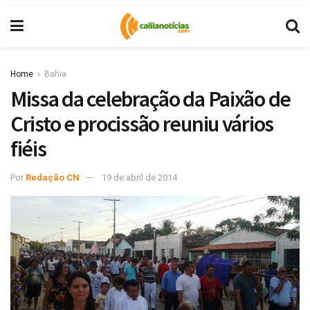
Home
Bahia
Missa da celebração da Paixão de
Cristo e procissão reuniu vários
fiéis
Por
Redação CN
19 de abril de 2014