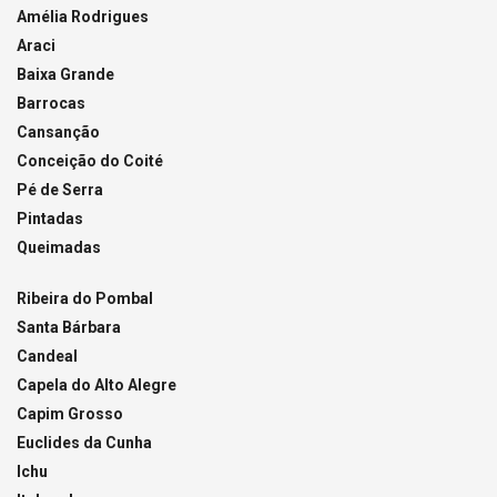
Amélia Rodrigues
Araci
Baixa Grande
Barrocas
Cansanção
Conceição do Coité
Pé de Serra
Pintadas
Queimadas
Ribeira do Pombal
Santa Bárbara
Candeal
Capela do Alto Alegre
Capim Grosso
Euclides da Cunha
Ichu