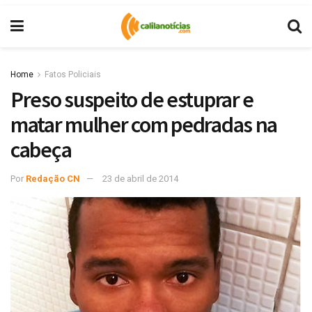
Home
Fatos Policiais
Preso suspeito de estuprar e
matar mulher com pedradas na
cabeça
Por
Redação CN
23 de abril de 2014