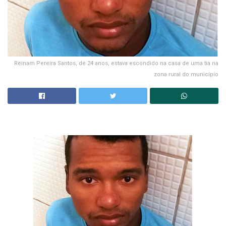
Reinam Pereira Santos, de 24 anos, estava escondido na casa de uma tia na
zona rural do município