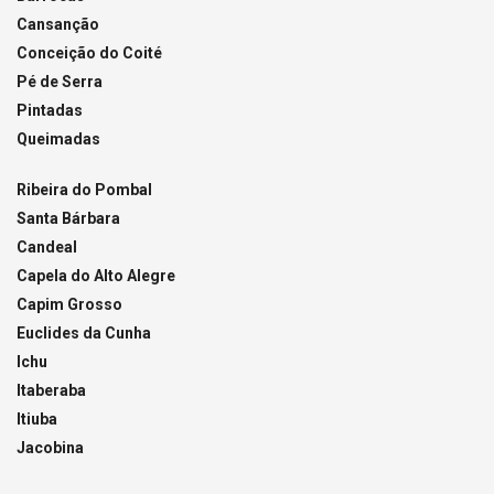
Cansanção
Conceição do Coité
Pé de Serra
Pintadas
Queimadas
Ribeira do Pombal
Santa Bárbara
Candeal
Capela do Alto Alegre
Capim Grosso
Euclides da Cunha
Ichu
Itaberaba
Itiuba
Jacobina