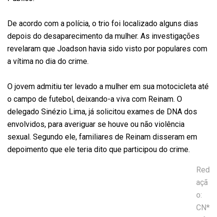
De acordo com a polícia, o trio foi localizado alguns dias
depois do desaparecimento da mulher. As investigações
revelaram que Joadson havia sido visto por populares com
a vítima no dia do crime.
O jovem admitiu ter levado a mulher em sua motocicleta até
o campo de futebol, deixando-a viva com Reinam. O
delegado Sinézio Lima, já solicitou exames de DNA dos
envolvidos, para averiguar se houve ou não violência
sexual. Segundo ele, familiares de Reinam disseram em
depoimento que ele teria dito que participou do crime.
Red
açã
o:
CN*