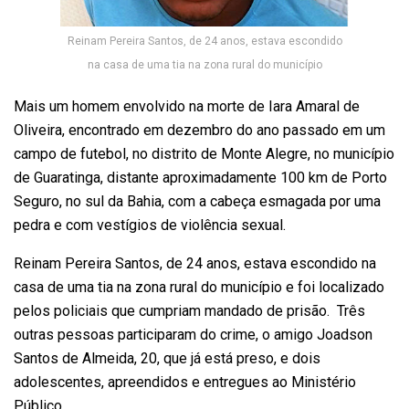
Reinam Pereira Santos, de 24 anos, estava escondido
na casa de uma tia na zona rural do município
Mais um homem envolvido na morte de Iara Amaral de
Oliveira, encontrado em dezembro do ano passado em um
campo de futebol, no distrito de Monte Alegre, no município
de Guaratinga, distante aproximadamente 100 km de Porto
Seguro, no sul da Bahia, com a cabeça esmagada por uma
pedra e com vestígios de violência sexual.
Reinam Pereira Santos, de 24 anos, estava escondido na
casa de uma tia na zona rural do município e foi localizado
pelos policiais que cumpriam mandado de prisão. Três
outras pessoas participaram do crime, o amigo Joadson
Santos de Almeida, 20, que já está preso, e dois
adolescentes, apreendidos e entregues ao Ministério
Público.