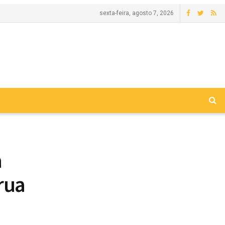
sexta-feira, agosto 7, 2026
a
rua