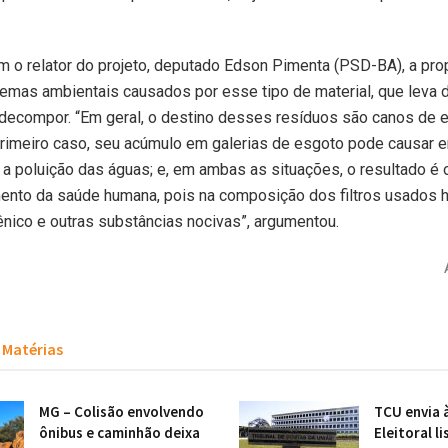
 o relator do projeto, deputado Edson Pimenta (PSD-BA), a pro
lemas ambientais causados por esse tipo de material, que leva 
decompor. “Em geral, o destino desses resíduos são canos de e
primeiro caso, seu acúmulo em galerias de esgoto pode causar 
 a poluição das águas; e, em ambas as situações, o resultado é 
nto da saúde humana, pois na composição dos filtros usados 
nico e outras substâncias nocivas”, argumentou.
Matérias
MG – Colisão envolvendo
TCU envia 
ônibus e caminhão deixa
Eleitoral li