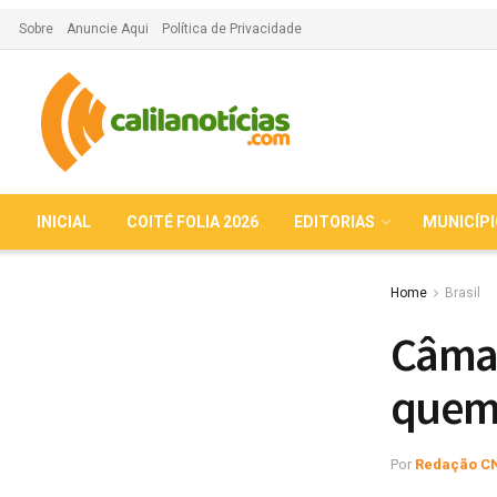
Sobre
Anuncie Aqui
Política de Privacidade
INICIAL
COITÉ FOLIA 2026
EDITORIAS
MUNICÍP
Home
Brasil
Câmar
quem 
Por
Redação C