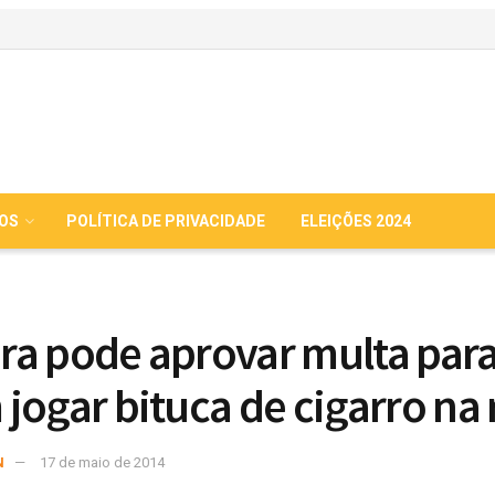
IOS
POLÍTICA DE PRIVACIDADE
ELEIÇÕES 2024
a pode aprovar multa par
jogar bituca de cigarro na 
N
17 de maio de 2014