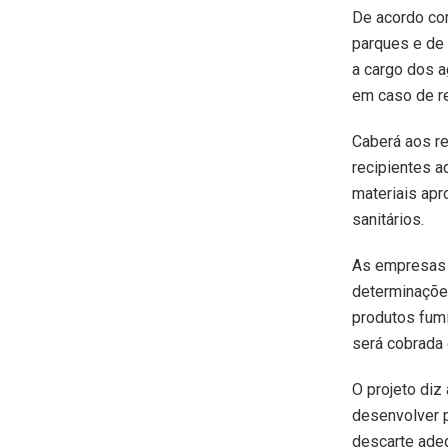
De acordo com 
parques e de 
a cargo dos a
em caso de re
Caberá aos re
recipientes a
materiais apr
sanitários.
As empresas f
determinações
produtos fum
será cobrada 
O projeto diz
desenvolver p
descarte ade