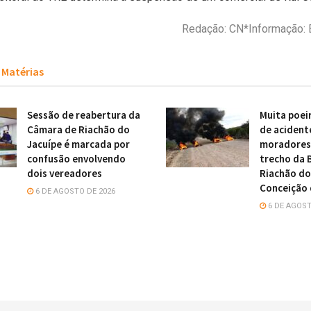
Redação: CN*Informação: B
Matérias
Sessão de reabertura da
Muita poei
Câmara de Riachão do
de acident
Jacuípe é marcada por
moradores 
confusão envolvendo
trecho da 
dois vereadores
Riachão do
Conceição 
6 DE AGOSTO DE 2026
6 DE AGOST