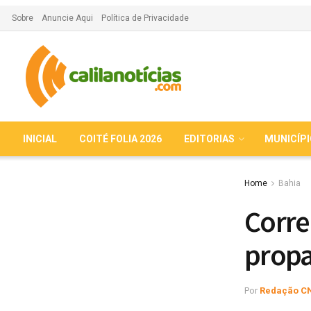
Sobre
Anuncie Aqui
Política de Privacidade
INICIAL
COITÉ FOLIA 2026
EDITORIAS
MUNICÍP
Home
Bahia
Corre
propa
Por
Redação C