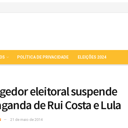
IOS
POLÍTICA DE PRIVACIDADE
ELEIÇÕES 2024
gedor eleitoral suspende
ganda de Rui Costa e Lula
N
21 de maio de 2014