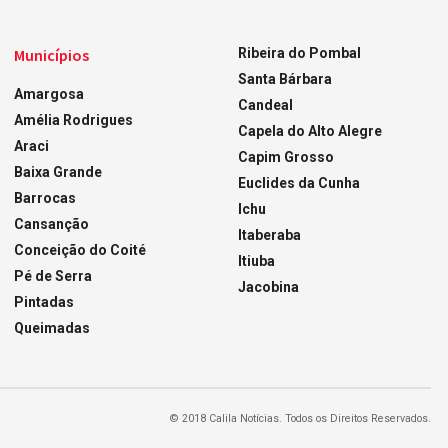
Municípios
Ribeira do Pombal
Santa Bárbara
Amargosa
Candeal
Amélia Rodrigues
Capela do Alto Alegre
Araci
Capim Grosso
Baixa Grande
Euclides da Cunha
Barrocas
Ichu
Cansanção
Itaberaba
Conceição do Coité
Itiuba
Pé de Serra
Jacobina
Pintadas
Queimadas
© 2018 Calila Notícias. Todos os Direitos Reservados.