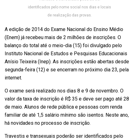
identificados pelo nome social nos dias e locais
de realização das provas.
A edição de 2014 do Exame Nacional do Ensino Médio
(Enem) já recebeu mais de 2 milhões de inscrições. O
balanço do total até o meio-dia (15) foi divulgado pelo
Instituto Nacional de Estudos e Pesquisas Educacionais
Anísio Teixeira (Inep). As inscrições estão abertas desde
segunda-feira (12) e se encerram no próximo dia 23, pela
internet.
O exame será realizado nos dias 8 e 9 de novembro. O
valor da taxa de inscrição é R$ 35 e deve ser pago até 28
de maio. Alunos de rede pública e pessoas com renda
familiar de até 1,5 salário mínimo são isentos. Neste ano,
há novidades no processo de inscrição.
Travestis e transexuais poderão ser identificados pelo