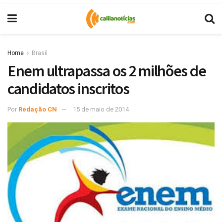
Home
Brasil
Enem ultrapassa os 2 milhões de
candidatos inscritos
Por
Redação CN
15 de maio de 2014