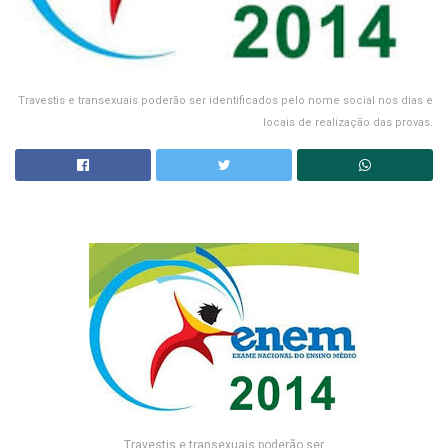
Travestis e transexuais poderão ser identificados pelo nome social nos dias e
locais de realização das provas.
Travestis e transexuais poderão ser