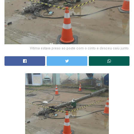
Vitima estava preso ao poste com o cinto e desceu caiu junto.