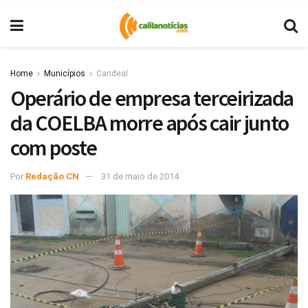
Home
Municípios
Candeal
Operário de empresa terceirizada
da COELBA morre após cair junto
com poste
Por
Redação CN
31 de maio de 2014