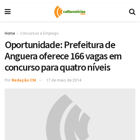
Home
Concursos e Emprego
Oportunidade: Prefeitura de
Anguera oferece 166 vagas em
concurso para quatro níveis
Por
Redação CN
17 de maio de 2014