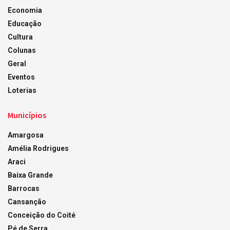
Economia
Educação
Cultura
Colunas
Geral
Eventos
Loterias
Municípios
Amargosa
Amélia Rodrigues
Araci
Baixa Grande
Barrocas
Cansanção
Conceição do Coité
Pé de Serra