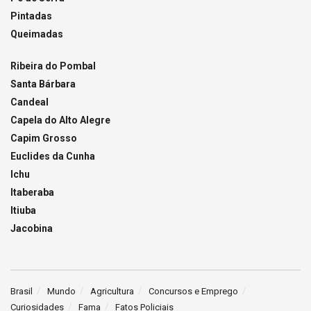
Pintadas
Queimadas
Ribeira do Pombal
Santa Bárbara
Candeal
Capela do Alto Alegre
Capim Grosso
Euclides da Cunha
Ichu
Itaberaba
Itiuba
Jacobina
Brasil
Mundo
Agricultura
Concursos e Emprego
Curiosidades
Fama
Fatos Policiais