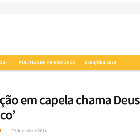
IOS
POLÍTICA DE PRIVACIDADE
ELEIÇÕES 2024
ção em capela chama Deus
co’
N
29 de maio de 2014