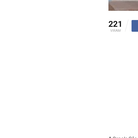
221
VIRAM