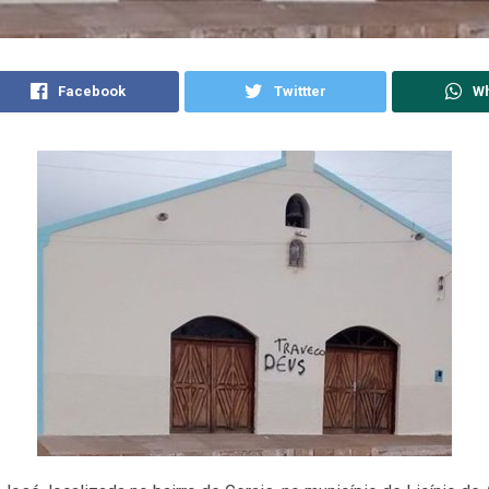
Facebook
Twittter
W