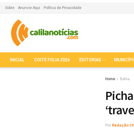
Sobre
Anuncie Aqui
Política de Privacidade
INICIAL
COITÉ FOLIA 2026
EDITORIAS
MUNICÍP
Home
Bahia
Picha
‘trave
Por
Redação C