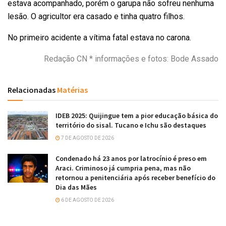
estava acompanhado, porém o garupa não sofreu nenhuma
lesão. O agricultor era casado e tinha quatro filhos.
No primeiro acidente a vítima fatal estava no carona.
Redação CN * informações e fotos: Bode Assado
Relacionadas
Matérias
IDEB 2025: Quijingue tem a pior educação básica do
território do sisal. Tucano e Ichu são destaques
7 DE AGOSTO DE 2026
Condenado há 23 anos por latrocínio é preso em
Araci. Criminoso já cumpria pena, mas não
retornou a penitenciária após receber benefício do
Dia das Mães
6 DE AGOSTO DE 2026