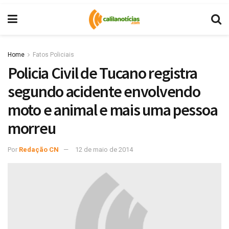
Home
Fatos Policiais
Policia Civil de Tucano registra
segundo acidente envolvendo
moto e animal e mais uma pessoa
morreu
Por
Redação CN
12 de maio de 2014