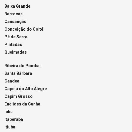
Baixa Grande
Barrocas
Cansanção
Conceição do Coité
Pé de Serra
Pintadas
Queimadas
Ribeira do Pombal
Santa Bárbara
Candeal
Capela do Alto Alegre
Capim Grosso
Euclides da Cunha
Ichu
Itaberaba
Itiuba