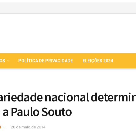
IOS
POLÍTICA DE PRIVACIDADE
ELEIÇÕES 2024
ariedade nacional determi
 a Paulo Souto
N
28 de maio de 2014