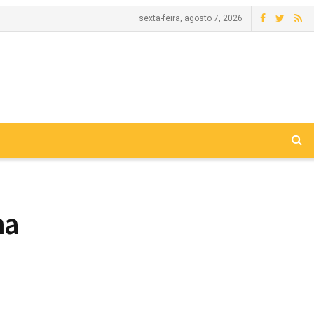
sexta-feira, agosto 7, 2026
na