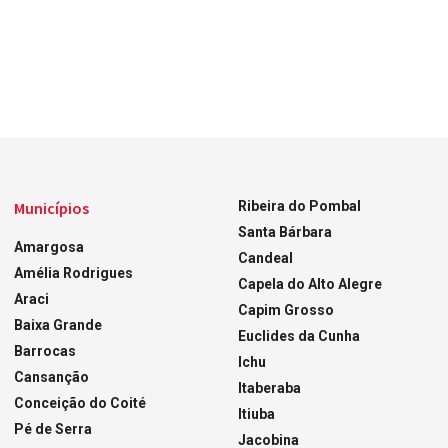
Municípios
Ribeira do Pombal
Santa Bárbara
Amargosa
Candeal
Amélia Rodrigues
Capela do Alto Alegre
Araci
Capim Grosso
Baixa Grande
Euclides da Cunha
Barrocas
Ichu
Cansanção
Itaberaba
Conceição do Coité
Itiuba
Pé de Serra
Jacobina