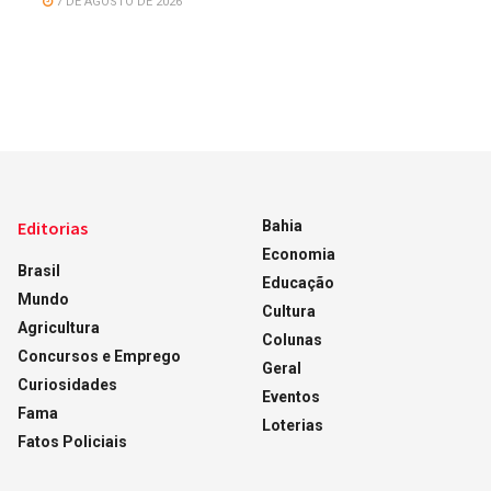
7 DE AGOSTO DE 2026
Editorias
Bahia
Economia
Brasil
Educação
Mundo
Cultura
Agricultura
Colunas
Concursos e Emprego
Geral
Curiosidades
Eventos
Fama
Loterias
Fatos Policiais