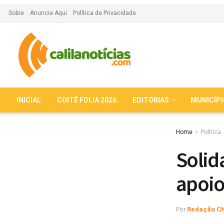
Sobre
Anuncie Aqui
Política de Privacidade
INICIAL
COITÉ FOLIA 2026
EDITORIAS
MUNICÍP
Home
Política
Solid
apoio
Por
Redação C