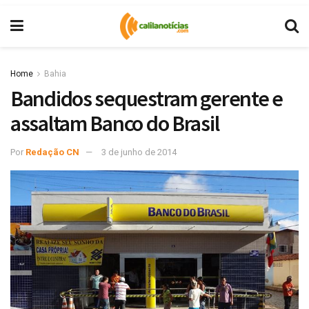
Home
Bahia
Bandidos sequestram gerente e
assaltam Banco do Brasil
Por
Redação CN
3 de junho de 2014