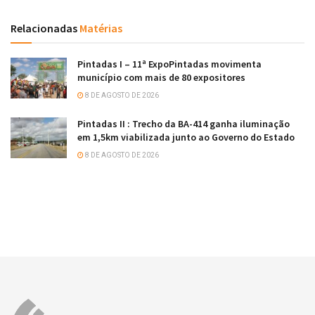
Relacionadas
Matérias
Pintadas I – 11ª ExpoPintadas movimenta
município com mais de 80 expositores
8 DE AGOSTO DE 2026
Pintadas II : Trecho da BA-414 ganha iluminação
em 1,5km viabilizada junto ao Governo do Estado
8 DE AGOSTO DE 2026