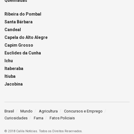
Queimadas
Ribeira do Pombal
Santa Bárbara
Candeal
Capela do Alto Alegre
Capim Grosso
Euclides da Cunha
Ichu
Itaberaba
Itiuba
Jacobina
Brasil
Mundo
Agricultura
Concursos e Emprego
Curiosidades
Fama
Fatos Policiais
© 2018 Calila Notícias. Todos os Direitos Reservados.