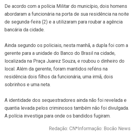
De acordo com a polícia Militar do município, dois homens
abordaram a funcionária na porta de sua residência na noite
de segunda-feira (2) e a utilizaram para roubar a agência
bancária da cidade.
Ainda segundo os policiais, nesta manhã, a dupla foi com a
gerente para a unidade do Banco do Brasil na cidade,
localizada na Praça Juarez Souza, e roubou o dinheiro do
local. Além da gerente, foram mantidos reféns na
residência dois filhos da funcionária, uma irmã, dois
sobrinhos e uma neta.
A identidade dos sequestradores ainda não foi revelada e
quantia levada pelos criminosos também não foi divulgada.
A polícia investiga para onde os bandidos fugiram.
Redação: CN*Informação: Bocão News