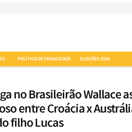
IOS
POLÍTICA DE PRIVACIDADE
ELEIÇÕES 2024
lga no Brasileirão Wallace a
oso entre Croácia x Austráli
do filho Lucas