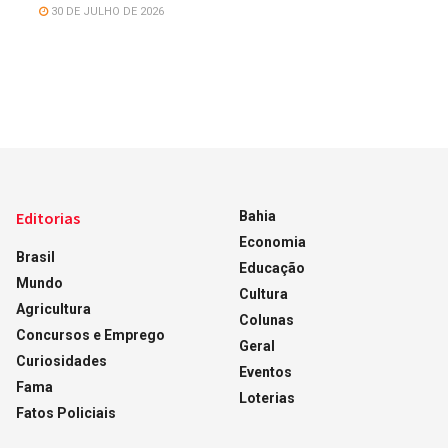
30 DE JULHO DE 2026
Editorias
Bahia
Economia
Brasil
Educação
Mundo
Cultura
Agricultura
Colunas
Concursos e Emprego
Geral
Curiosidades
Eventos
Fama
Loterias
Fatos Policiais