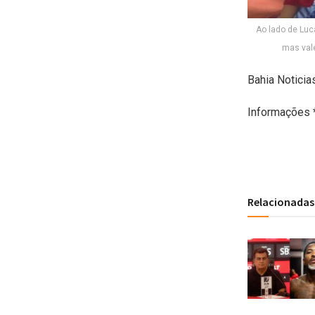
Ao lado de Lu
mas vale
Bahia Noticias
Informações 
Relacionadas