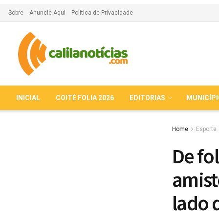
Sobre
Anuncie Aqui
Política de Privacidade
INICIAL
COITÉ FOLIA 2026
EDITORIAS
MUNICÍP
Home
Esporte
De fo
amist
lado 