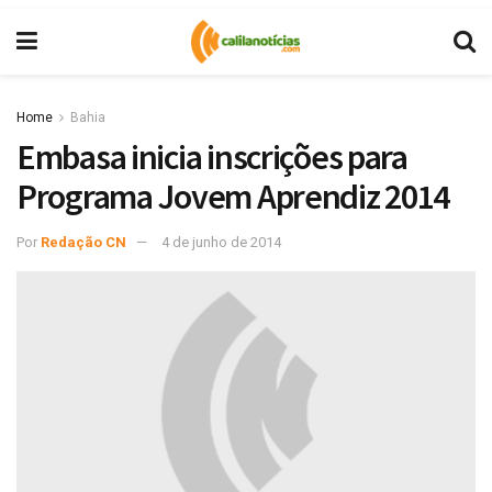
Home
Bahia
Embasa inicia inscrições para
Programa Jovem Aprendiz 2014
Por
Redação CN
4 de junho de 2014