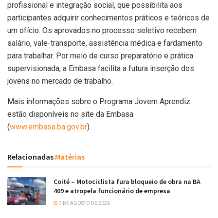
profissional e integração social, que possibilita aos
participantes adquirir conhecimentos práticos e teóricos de
um ofício. Os aprovados no processo seletivo recebem
salário, vale-transporte, assistência médica e fardamento
para trabalhar. Por meio de curso preparatório e prática
supervisionada, a Embasa facilita a futura inserção dos
jovens no mercado de trabalho.
Mais informações sobre o Programa Jovem Aprendiz
estão disponíveis no site da Embasa
(
www.embasa.ba.gov.br
).
Relacionadas
Matérias
Coité – Motociclista fura bloqueio de obra na BA
409 e atropela funcionário de empresa
7 DE AGOSTO DE 2026