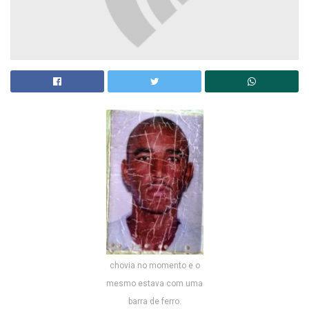
chovia no momento e o
mesmo estava com uma
barra de ferro.