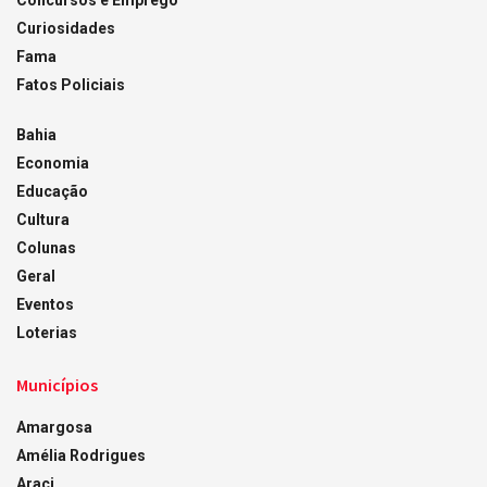
Concursos e Emprego
Curiosidades
Fama
Fatos Policiais
Bahia
Economia
Educação
Cultura
Colunas
Geral
Eventos
Loterias
Municípios
Amargosa
Amélia Rodrigues
Araci