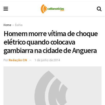
Home
Bahia
Homem morre vítima de choque
elétrico quando colocava
gambiarra na cidade de Anguera
Por
Redação CN
1 de junho de 2014