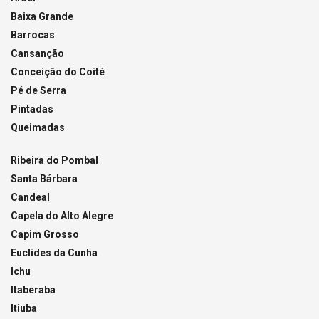
Baixa Grande
Barrocas
Cansanção
Conceição do Coité
Pé de Serra
Pintadas
Queimadas
Ribeira do Pombal
Santa Bárbara
Candeal
Capela do Alto Alegre
Capim Grosso
Euclides da Cunha
Ichu
Itaberaba
Itiuba