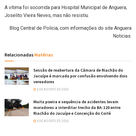
A vítima foi socorrida para Hospital Municipal de Anguera,
Joselito Vieira Neves, mas não resistiu.
Blog Central de Policia, com informações do site Anguera
Noticias.
Relacionadas
Matérias
Sessão de reabertura da Câmara de Riachão do
Jacuípe é marcada por confusão envolvendo dois
vereadores
6 DE AGOSTO DE 2026
Muita poeira e sequência de acidentes levam
moradores a interditar trecho da BA-120 entre
Riachão do Jacuípe e Conceição do Coité
6 DE AGOSTO DE 2026