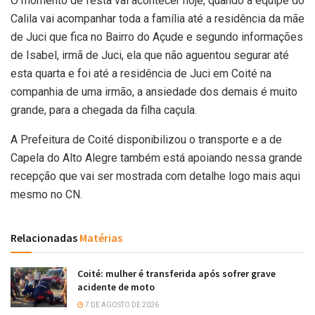
O momento de festa vai acontecer hoje, quando a equipe do
Calila vai acompanhar toda a família até a residência da mãe
de Juci que fica no Bairro do Açude e segundo informações
de Isabel, irmã de Juci, ela que não aguentou segurar até
esta quarta e foi até a residência de Juci em Coité na
companhia de uma irmão, a ansiedade dos demais é muito
grande, para a chegada da filha caçula.
A Prefeitura de Coité disponibilizou o transporte e a de
Capela do Alto Alegre também está apoiando nessa grande
recepção que vai ser mostrada com detalhe logo mais aqui
mesmo no CN.
Relacionadas
Matérias
Coité: mulher é transferida após sofrer grave
acidente de moto
7 DE AGOSTO DE 2026