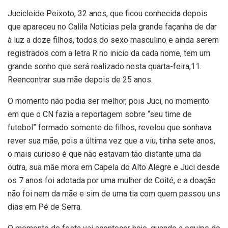
Jucicleide Peixoto, 32 anos, que ficou conhecida depois
que apareceu no Calila Noticias pela grande façanha de dar
à luz a doze filhos, todos do sexo masculino e ainda serem
registrados com a letra R no inicio da cada nome, tem um
grande sonho que será realizado nesta quarta-feira,11.
Reencontrar sua mãe depois de 25 anos.
O momento não podia ser melhor, pois Juci, no momento
em que o CN fazia a reportagem sobre “seu time de
futebol” formado somente de filhos, revelou que sonhava
rever sua mãe, pois a última vez que a viu, tinha sete anos,
o mais curioso é que não estavam tão distante uma da
outra, sua mãe mora em Capela do Alto Alegre e Juci desde
os 7 anos foi adotada por uma mulher de Coité, e a doação
não foi nem da mãe e sim de uma tia com quem passou uns
dias em Pé de Serra.