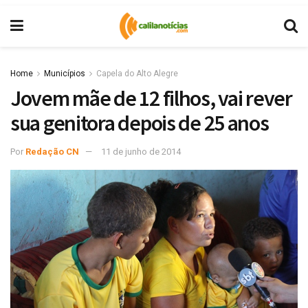
Home
Municípios
Capela do Alto Alegre
Jovem mãe de 12 filhos, vai rever
sua genitora depois de 25 anos
Por
Redação CN
11 de junho de 2014