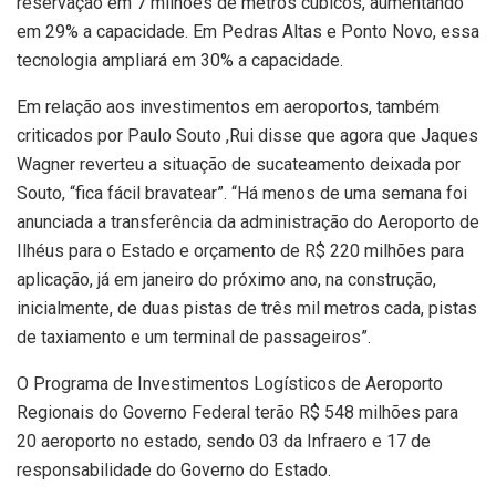
reservação em 7 milhões de metros cúbicos, aumentando
em 29% a capacidade. Em Pedras Altas e Ponto Novo, essa
tecnologia ampliará em 30% a capacidade.
Em relação aos investimentos em aeroportos, também
criticados por Paulo Souto ,Rui disse que agora que Jaques
Wagner reverteu a situação de sucateamento deixada por
Souto, “fica fácil bravatear”. “Há menos de uma semana foi
anunciada a transferência da administração do Aeroporto de
Ilhéus para o Estado e orçamento de R$ 220 milhões para
aplicação, já em janeiro do próximo ano, na construção,
inicialmente, de duas pistas de três mil metros cada, pistas
de taxiamento e um terminal de passageiros”.
O Programa de Investimentos Logísticos de Aeroporto
Regionais do Governo Federal terão R$ 548 milhões para
20 aeroporto no estado, sendo 03 da Infraero e 17 de
responsabilidade do Governo do Estado.