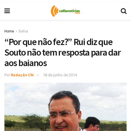
Home
Bahia
“Por que não fez?” Rui diz que
Souto não tem resposta para dar
aos baianos
Por
Redação CN
18 de junho de 2014