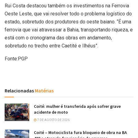
Rui Costa destacou também os investimentos na Ferrovia
Oeste Leste, que vai resolver todo o problema logístico do
estado, sobretudo dos produtores do oeste baiano. “É uma
ferrovia que vai atravessar a Bahia, transportando riqueza, e
está com o cronograma das obras em andamento,
sobretudo no trecho entre Caetité e Ilhéus”.
Fonte:PGP
Relacionadas
Matérias
Coité: mulher é transferida após sofrer grave
acidente de moto
7 DE AGOSTO DE 2026
Coité – Motociclista fura bloqueio de obra na BA