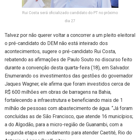
Rui Costa será oficializado candidato do PT no próximo
dia 27
Talvez por não querer voltar a concorrer a um pleito eleitoral
o pré-candidato do DEM não está inteirado dos
acontecimentos, sugere o pré-candidato Rui Costa,
rebatendo as afirmações de Paulo Souto no discurso feito
durante a convenção desta quarta-feira (18), em Salvador.
Enumerando os investimentos das gestões do governador
Jaques Wagner, ele afirma que foram investidos cerca de
R$ 600 milhões em obras de barragens na Bahia,
fortalecendo a infraestrutura e beneficiando mais de 1
milhão de pessoas com abastecimento de água. “Já foram
concluídas as de São Francisco, que atende 16 municípios;
a do Algodão, para a micro-região de Guanambi, com a
segunda etapa em andamento para atender Caetité, Rio do