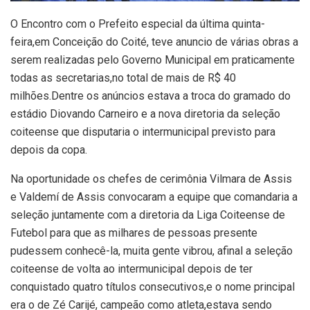
O Encontro com o Prefeito especial da última quinta-
feira,em Conceição do Coité, teve anuncio de várias obras a
serem realizadas pelo Governo Municipal em praticamente
todas as secretarias,no total de mais de R$ 40
milhões.Dentre os anúncios estava a troca do gramado do
estádio Diovando Carneiro e a nova diretoria da seleção
coiteense que disputaria o intermunicipal previsto para
depois da copa.
Na oportunidade os chefes de cerimônia Vilmara de Assis
e Valdemí de Assis convocaram a equipe que comandaria a
seleção juntamente com a diretoria da Liga Coiteense de
Futebol para que as milhares de pessoas presente
pudessem conhecê-la, muita gente vibrou, afinal a seleção
coiteense de volta ao intermunicipal depois de ter
conquistado quatro títulos consecutivos,e o nome principal
era o de Zé Carijé, campeão como atleta,estava sendo