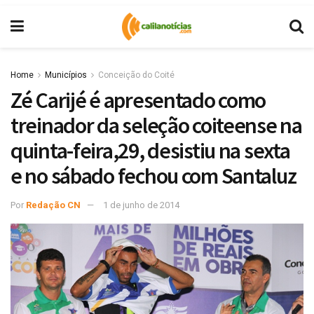
Home
Municípios
Conceição do Coité
Zé Carijé é apresentado como
treinador da seleção coiteense na
quinta-feira,29, desistiu na sexta
e no sábado fechou com Santaluz
Por
Redação CN
1 de junho de 2014