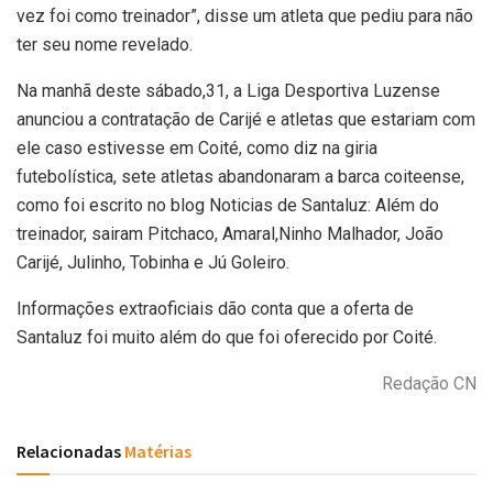
vez foi como treinador”, disse um atleta que pediu para não
ter seu nome revelado.
Na manhã deste sábado,31, a Liga Desportiva Luzense
anunciou a contratação de Carijé e atletas que estariam com
ele caso estivesse em Coité, como diz na giria
futebolística, sete atletas abandonaram a barca coiteense,
como foi escrito no blog Noticias de Santaluz: Além do
treinador, sairam Pitchaco, Amaral,Ninho Malhador, João
Carijé, Julinho, Tobinha e Jú Goleiro.
Informações extraoficiais dão conta que a oferta de
Santaluz foi muito além do que foi oferecido por Coité.
Redação CN
Relacionadas
Matérias