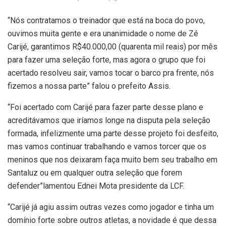
“Nós contratamos o treinador que está na boca do povo,
ouvimos muita gente e era unanimidade o nome de Zé
Carijé, garantimos R$40.000,00 (quarenta mil reais) por mês
para fazer uma seleção forte, mas agora o grupo que foi
acertado resolveu sair, vamos tocar o barco pra frente, nós
fizemos a nossa parte” falou o prefeito Assis.
“Foi acertado com Carijé para fazer parte desse plano e
acreditávamos que iríamos longe na disputa pela seleção
formada, infelizmente uma parte desse projeto foi desfeito,
mas vamos continuar trabalhando e vamos torcer que os
meninos que nos deixaram faça muito bem seu trabalho em
Santaluz ou em qualquer outra seleção que forem
defender”lamentou Ednei Mota presidente da LCF.
“Carijé já agiu assim outras vezes como jogador e tinha um
domínio forte sobre outros atletas, a novidade é que dessa