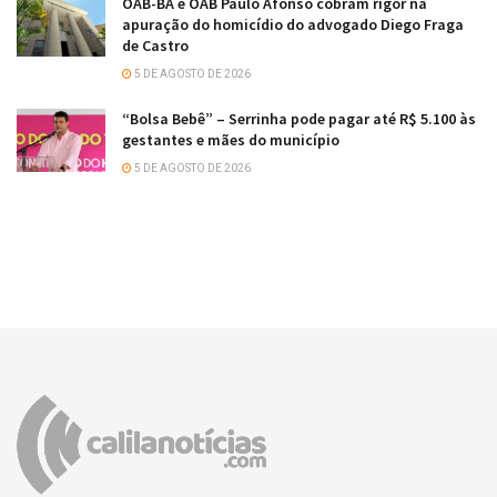
OAB-BA e OAB Paulo Afonso cobram rigor na
apuração do homicídio do advogado Diego Fraga
de Castro
5 DE AGOSTO DE 2026
“Bolsa Bebê” – Serrinha pode pagar até R$ 5.100 às
gestantes e mães do município
5 DE AGOSTO DE 2026