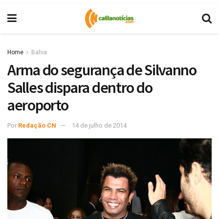
Home
Bahia
Arma do segurança de Silvanno
Salles dispara dentro do
aeroporto
Por
Redação CN
14 de julho de 2014