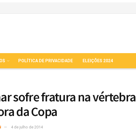
IOS
POLÍTICA DE PRIVACIDADE
ELEIÇÕES 2024
r sofre fratura na vértebra
fora da Copa
N
4 de julho de 2014