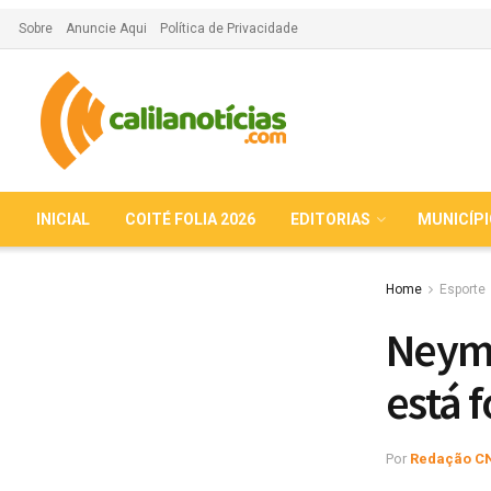
Sobre
Anuncie Aqui
Política de Privacidade
INICIAL
COITÉ FOLIA 2026
EDITORIAS
MUNICÍP
Home
Esporte
Neyma
está 
Por
Redação C