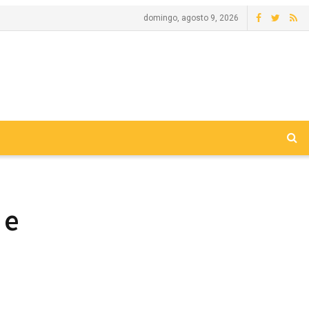
domingo, agosto 9, 2026
 e