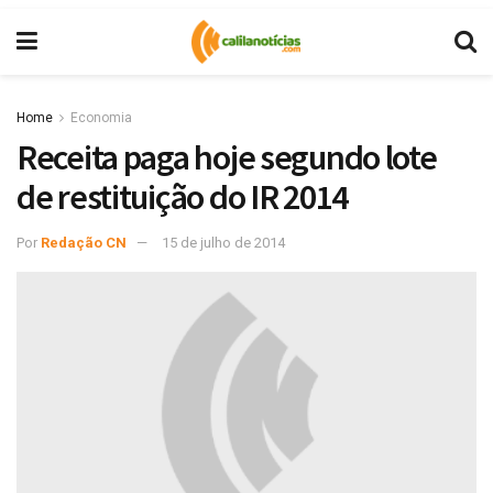
Home
Economia
Receita paga hoje segundo lote
de restituição do IR 2014
Por
Redação CN
15 de julho de 2014