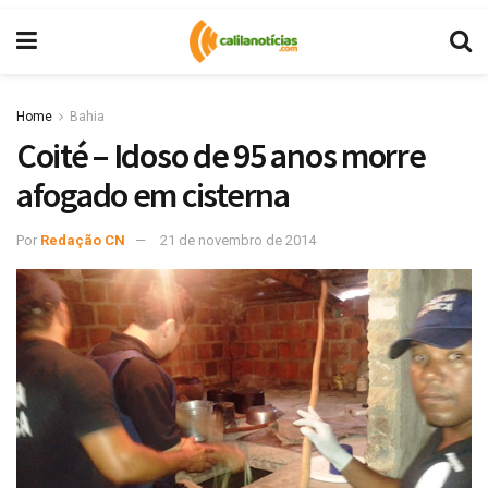
Home
Bahia
Coité – Idoso de 95 anos morre
afogado em cisterna
Por
Redação CN
21 de novembro de 2014