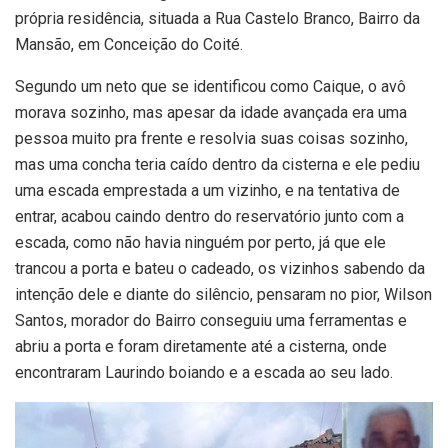
própria residência, situada a Rua Castelo Branco, Bairro da
Mansão, em Conceição do Coité.
Segundo um neto que se identificou como Caique, o avô
morava sozinho, mas apesar da idade avançada era uma
pessoa muito pra frente e resolvia suas coisas sozinho,
mas uma concha teria caído dentro da cisterna e ele pediu
uma escada emprestada a um vizinho, e na tentativa de
entrar, acabou caindo dentro do reservatório junto com a
escada, como não havia ninguém por perto, já que ele
trancou a porta e bateu o cadeado, os vizinhos sabendo da
intenção dele e diante do silêncio, pensaram no pior, Wilson
Santos, morador do Bairro conseguiu uma ferramentas e
abriu a porta e foram diretamente até a cisterna, onde
encontraram Laurindo boiando e a escada ao seu lado.