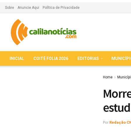
Sobre
Anuncie Aqui
Política de Privacidade
INICIAL
COITÉ FOLIA 2026
EDITORIAS
MUNICÍP
Home
Municíp
Morre
estud
Por
Redação C