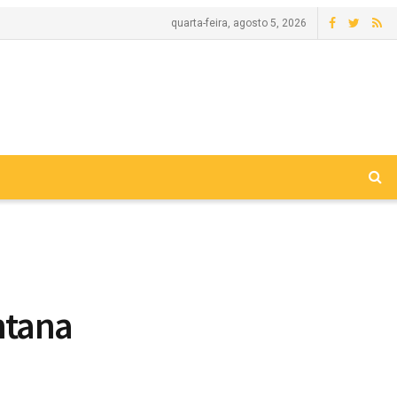
quarta-feira, agosto 5, 2026
ntana