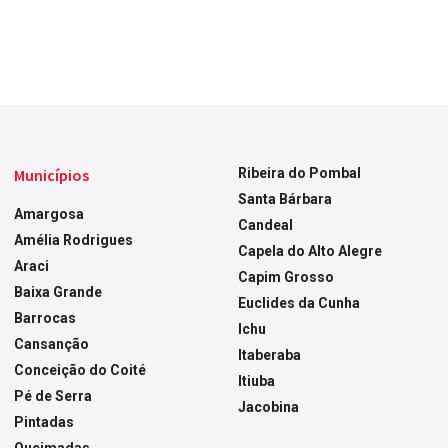
Municípios
Ribeira do Pombal
Santa Bárbara
Amargosa
Candeal
Amélia Rodrigues
Capela do Alto Alegre
Araci
Capim Grosso
Baixa Grande
Euclides da Cunha
Barrocas
Ichu
Cansanção
Itaberaba
Conceição do Coité
Itiuba
Pé de Serra
Jacobina
Pintadas