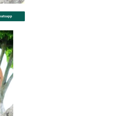
hatsapp