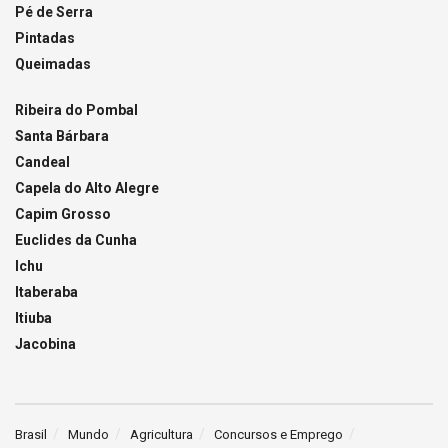
Pé de Serra
Pintadas
Queimadas
Ribeira do Pombal
Santa Bárbara
Candeal
Capela do Alto Alegre
Capim Grosso
Euclides da Cunha
Ichu
Itaberaba
Itiuba
Jacobina
Brasil
Mundo
Agricultura
Concursos e Emprego