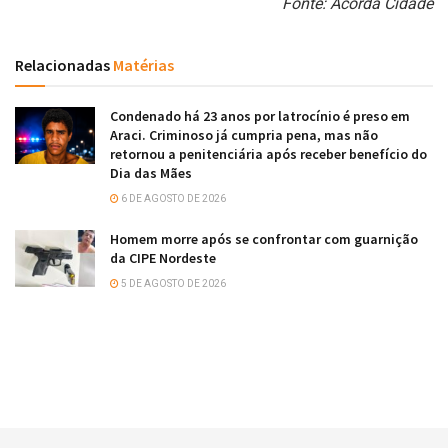
Fonte: Acorda Cidade
Relacionadas
Matérias
Condenado há 23 anos por latrocínio é preso em
Araci. Criminoso já cumpria pena, mas não
retornou a penitenciária após receber benefício do
Dia das Mães
6 DE AGOSTO DE 2026
Homem morre após se confrontar com guarnição
da CIPE Nordeste
5 DE AGOSTO DE 2026