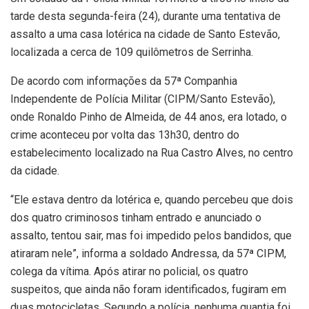
tarde desta segunda-feira (24), durante uma tentativa de
assalto a uma casa lotérica na cidade de Santo Estevão,
localizada a cerca de 109 quilômetros de Serrinha.
De acordo com informações da 57ª Companhia
Independente de Polícia Militar (CIPM/Santo Estevão),
onde Ronaldo Pinho de Almeida, de 44 anos, era lotado, o
crime aconteceu por volta das 13h30, dentro do
estabelecimento localizado na Rua Castro Alves, no centro
da cidade.
“Ele estava dentro da lotérica e, quando percebeu que dois
dos quatro criminosos tinham entrado e anunciado o
assalto, tentou sair, mas foi impedido pelos bandidos, que
atiraram nele”, informa a soldado Andressa, da 57ª CIPM,
colega da vítima. Após atirar no policial, os quatro
suspeitos, que ainda não foram identificados, fugiram em
duas motocicletas. Segundo a polícia, nenhuma quantia foi