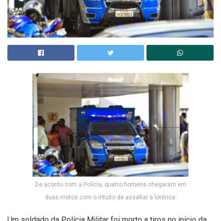
De acordo com a Polícia, quatro homens chegaram em
duas motos com o intuito de assaltar a lotérica.
Um soldado da Polícia Militar foi morto a tiros no início da