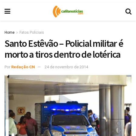
Home
Fatos Policiais
Santo Estêvão – Policial militar é
morto a tiros dentro de lotérica
Por
Redação CN
24 de novembro de 2014