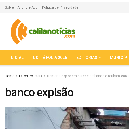
Sobre
Anuncie Aqui
Política de Privacidade
INICIAL
COITÉ FOLIA 2026
EDITORIAS
MUNICÍP
Home
Fatos Policiais
Homens explodem parede de banco e roubam caixa
banco explsão