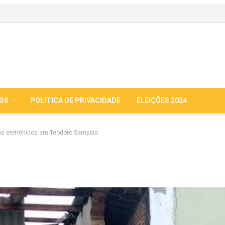
IOS
POLÍTICA DE PRIVACIDADE
ELEIÇÕES 2024
s eletrônicos em Teodoro Sampaio