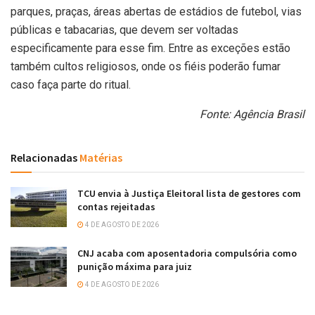
parques, praças, áreas abertas de estádios de futebol, vias
públicas e tabacarias, que devem ser voltadas
especificamente para esse fim. Entre as exceções estão
também cultos religiosos, onde os fiéis poderão fumar
caso faça parte do ritual.
Fonte: Agência Brasil
Relacionadas
Matérias
TCU envia à Justiça Eleitoral lista de gestores com
contas rejeitadas
4 DE AGOSTO DE 2026
CNJ acaba com aposentadoria compulsória como
punição máxima para juiz
4 DE AGOSTO DE 2026