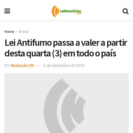
Home
Brasil
Lei Antifumo passa a valer a partir
desta quarta (3) em todo o país
Por
Redação CN
3 de dezembro de 2014