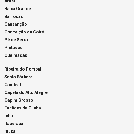
Araci
Baixa Grande
Barrocas
Cansanção
Conceição do Coité
Pé de Serra
Pintadas
Queimadas
Ribeira do Pombal
Santa Bárbara
Candeal
Capela do Alto Alegre
Capim Grosso
Euclides da Cunha
Ichu
Itaberaba
Itiuba