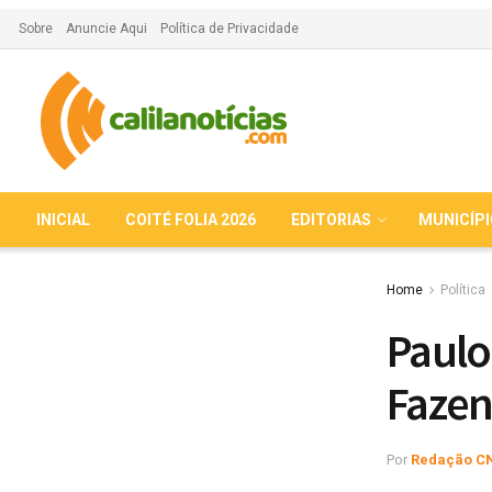
Sobre
Anuncie Aqui
Política de Privacidade
INICIAL
COITÉ FOLIA 2026
EDITORIAS
MUNICÍP
Home
Política
Paulo
Fazen
Por
Redação C