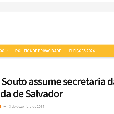
IOS
POLÍTICA DE PRIVACIDADE
ELEIÇÕES 2024
 Souto assume secretaria d
da de Salvador
N
3 de dezembro de 2014