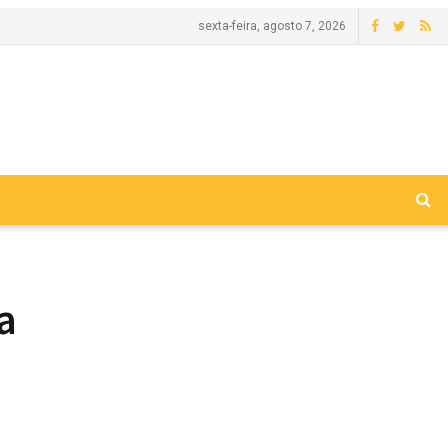
sexta-feira, agosto 7, 2026
a