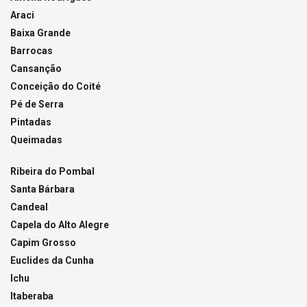
Araci
Baixa Grande
Barrocas
Cansanção
Conceição do Coité
Pé de Serra
Pintadas
Queimadas
Ribeira do Pombal
Santa Bárbara
Candeal
Capela do Alto Alegre
Capim Grosso
Euclides da Cunha
Ichu
Itaberaba