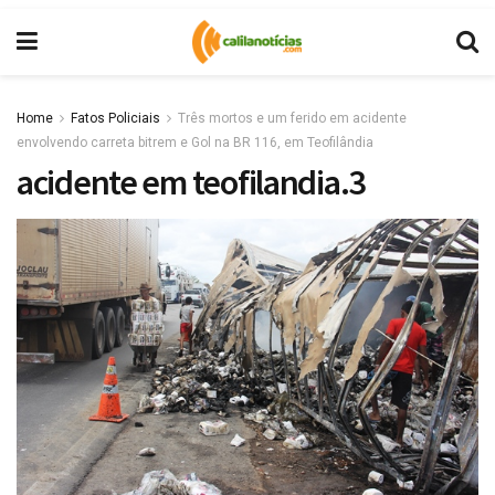
Home
Fatos Policiais
Três mortos e um ferido em acidente
envolvendo carreta bitrem e Gol na BR 116, em Teofilândia
acidente em teofilandia.3