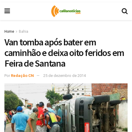
Home
Bahia
Van tomba após bater em
caminhão e deixa oito feridos em
Feira de Santana
Por
Redação CN
25 de dezembro de 2014