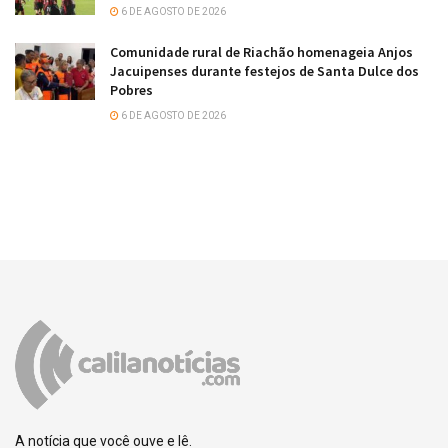
6 DE AGOSTO DE 2026
Comunidade rural de Riachão homenageia Anjos
Jacuipenses durante festejos de Santa Dulce dos
Pobres
6 DE AGOSTO DE 2026
A notícia que você ouve e lê.