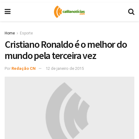
Home
Esporte
Cristiano Ronaldo é o melhor do
mundo pela terceira vez
Por
Redação CN
12 de janeiro de 2015