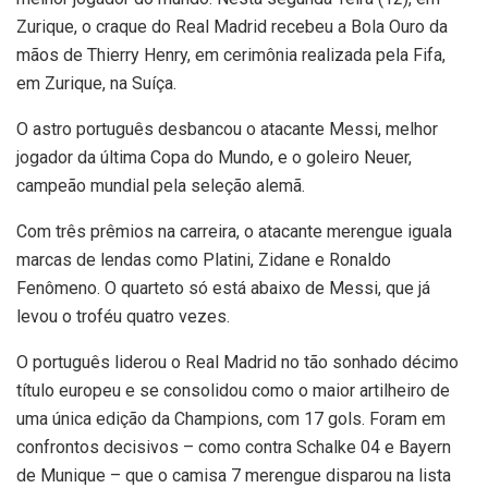
Zurique, o craque do Real Madrid recebeu a Bola Ouro da
mãos de Thierry Henry, em cerimônia realizada pela Fifa,
em Zurique, na Suíça.
O astro português desbancou o atacante Messi, melhor
jogador da última Copa do Mundo, e o goleiro Neuer,
campeão mundial pela seleção alemã.
Com três prêmios na carreira, o atacante merengue iguala
marcas de lendas como Platini, Zidane e Ronaldo
Fenômeno. O quarteto só está abaixo de Messi, que já
levou o troféu quatro vezes.
O português liderou o Real Madrid no tão sonhado décimo
título europeu e se consolidou como o maior artilheiro de
uma única edição da Champions, com 17 gols. Foram em
confrontos decisivos – como contra Schalke 04 e Bayern
de Munique – que o camisa 7 merengue disparou na lista