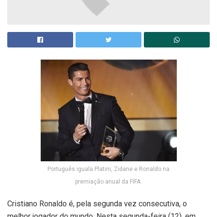
Português iguala Platini, Zidane e Ronaldo na
premiação anual da FIFA.
Cristiano Ronaldo é, pela segunda vez consecutiva, o
melhor jogador do mundo. Nesta segunda-feira (12), em