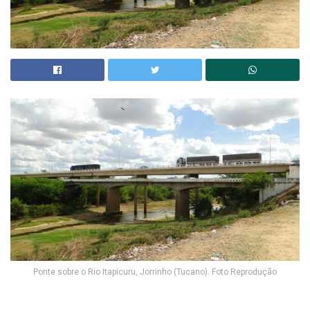
Ponte sobre o Rio Itapicuru, Jorrinho (Tucano). Foto Reprodução