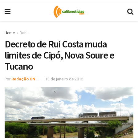
Home
Bahia
Decreto de Rui Costa muda
limites de Cipó, Nova Soure e
Tucano
Por
Redação CN
13 de janeiro de 2015