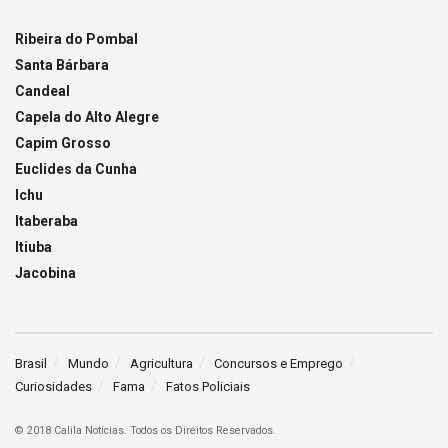
Ribeira do Pombal
Santa Bárbara
Candeal
Capela do Alto Alegre
Capim Grosso
Euclides da Cunha
Ichu
Itaberaba
Itiuba
Jacobina
Brasil
Mundo
Agricultura
Concursos e Emprego
Curiosidades
Fama
Fatos Policiais
© 2018 Calila Notícias. Todos os Direitos Reservados.