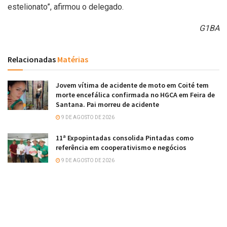
estelionato”, afirmou o delegado.
G1BA
Relacionadas
Matérias
Jovem vítima de acidente de moto em Coité tem
morte encefálica confirmada no HGCA em Feira de
Santana. Pai morreu de acidente
9 DE AGOSTO DE 2026
11ª Expopintadas consolida Pintadas como
referência em cooperativismo e negócios
9 DE AGOSTO DE 2026