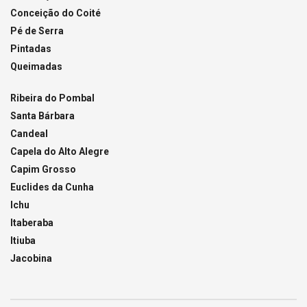
Conceição do Coité
Pé de Serra
Pintadas
Queimadas
Ribeira do Pombal
Santa Bárbara
Candeal
Capela do Alto Alegre
Capim Grosso
Euclides da Cunha
Ichu
Itaberaba
Itiuba
Jacobina