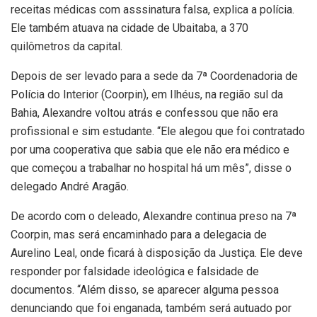
receitas médicas com asssinatura falsa, explica a polícia.
Ele também atuava na cidade de Ubaitaba, a 370
quilômetros da capital.
Depois de ser levado para a sede da 7ª Coordenadoria de
Polícia do Interior (Coorpin), em Ilhéus, na região sul da
Bahia, Alexandre voltou atrás e confessou que não era
profissional e sim estudante. “Ele alegou que foi contratado
por uma cooperativa que sabia que ele não era médico e
que começou a trabalhar no hospital há um mês”, disse o
delegado André Aragão.
De acordo com o deleado, Alexandre continua preso na 7ª
Coorpin, mas será encaminhado para a delegacia de
Aurelino Leal, onde ficará à disposição da Justiça. Ele deve
responder por falsidade ideológica e falsidade de
documentos. “Além disso, se aparecer alguma pessoa
denunciando que foi enganada, também será autuado por