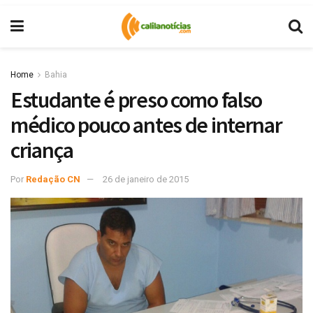
Home
Bahia
Estudante é preso como falso
médico pouco antes de internar
criança
Por
Redação CN
26 de janeiro de 2015