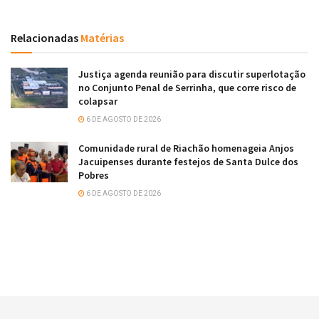
Relacionadas
Matérias
Justiça agenda reunião para discutir superlotação
no Conjunto Penal de Serrinha, que corre risco de
colapsar
6 DE AGOSTO DE 2026
Comunidade rural de Riachão homenageia Anjos
Jacuipenses durante festejos de Santa Dulce dos
Pobres
6 DE AGOSTO DE 2026