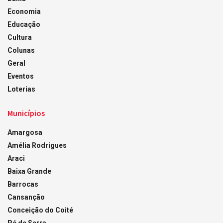
Economia
Educação
Cultura
Colunas
Geral
Eventos
Loterias
Municípios
Amargosa
Amélia Rodrigues
Araci
Baixa Grande
Barrocas
Cansanção
Conceição do Coité
Pé de Serra