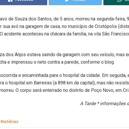
avo de Souza dos Santos, de 5 anos, morreu na segunda-feira, 9
r sua avó na garagem de casa, no município de Cristópolis (dis
O acidente aconteceu na chácara da família, na vila São Francisco
za dos Anjos estava saindo da garagem com seu veículo, mas e
cha e imprensou o neto contra a parede, conforme o blog.
 socorrida e encaminhada para o hospital da cidade. Em seguida, e
ara o hospital em Barreiras (a 898 km da capital), mas não resisti
morreu. O corpo será enterrado no distrito de Poço Novo, em Cri
A Tarde * informações 
Matérias