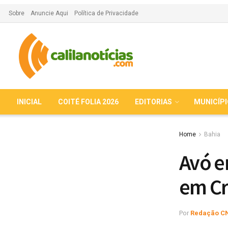
Sobre
Anuncie Aqui
Política de Privacidade
INICIAL
COITÉ FOLIA 2026
EDITORIAS
MUNICÍP
Home
Bahia
Avó e
em Cr
Por
Redação C