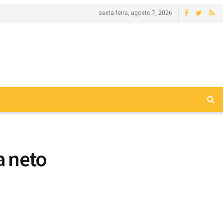
sexta-feira, agosto 7, 2026
a neto