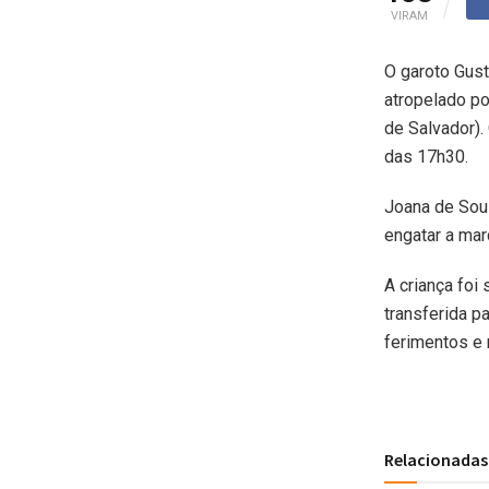
VIRAM
O garoto Gust
atropelado po
de Salvador). 
das 17h30.
Joana de Sou
engatar a mar
A criança foi
transferida p
ferimentos e 
Relacionadas