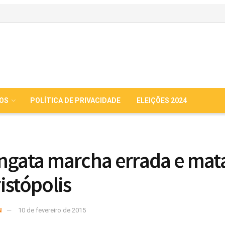
IOS
POLÍTICA DE PRIVACIDADE
ELEIÇÕES 2024
ngata marcha errada e mat
istópolis
N
10 de fevereiro de 2015