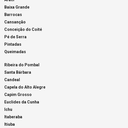
Baixa Grande
Barrocas
Cansanção
Conceição do Coité
Pé de Serra
Pintadas
Queimadas
Ribeira do Pombal
Santa Bárbara
Candeal
Capela do Alto Alegre
Capim Grosso
Euclides da Cunha
Ichu
Itaberaba
Itiuba