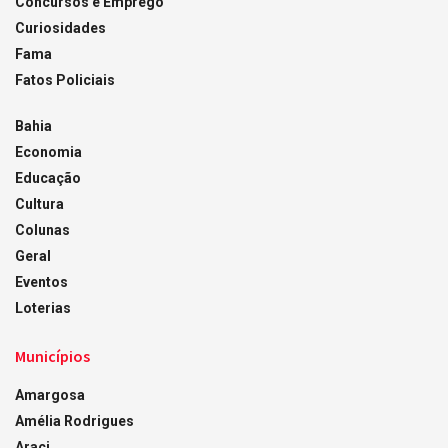
Concursos e Emprego
Curiosidades
Fama
Fatos Policiais
Bahia
Economia
Educação
Cultura
Colunas
Geral
Eventos
Loterias
Municípios
Amargosa
Amélia Rodrigues
Araci