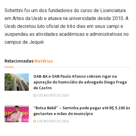
Schettini foi um dos fundadores do curso de Licenciatura
em Artes da Uesb e atuava na universidade desde 2010. A
Uesb decretou luto oficial de três dias em seus campi e
suspendeu as atividades acadêmicas e administrativas no
campus de Jequié.
Relacionadas
Matérias
OAB-BA e OAB Paulo Afonso cobram rigor na
apuração do homicídio do advogado Diego Fraga
de Castro
5 DE AGOSTO DE 2026
“Bolsa Bebê” – Serrinha pode pagar até R$ 5.100 às
gestantes e mães do município
5 DE AGOSTO DE 2026