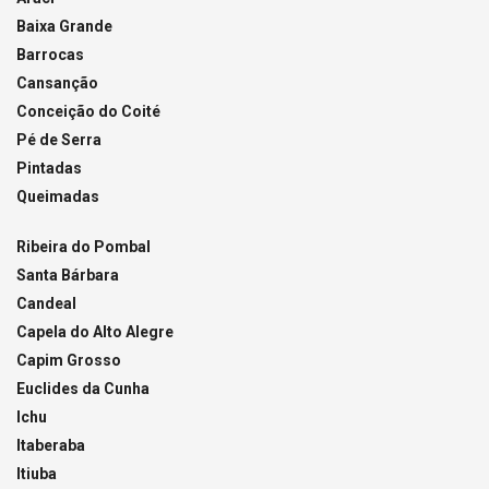
Baixa Grande
Barrocas
Cansanção
Conceição do Coité
Pé de Serra
Pintadas
Queimadas
Ribeira do Pombal
Santa Bárbara
Candeal
Capela do Alto Alegre
Capim Grosso
Euclides da Cunha
Ichu
Itaberaba
Itiuba