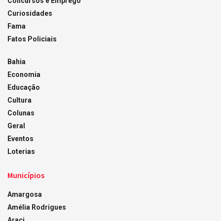
Concursos e Emprego
Curiosidades
Fama
Fatos Policiais
Bahia
Economia
Educação
Cultura
Colunas
Geral
Eventos
Loterias
Municípios
Amargosa
Amélia Rodrigues
Araci