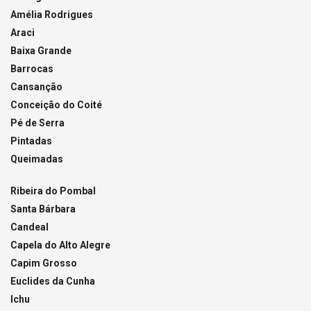
Amélia Rodrigues
Araci
Baixa Grande
Barrocas
Cansanção
Conceição do Coité
Pé de Serra
Pintadas
Queimadas
Ribeira do Pombal
Santa Bárbara
Candeal
Capela do Alto Alegre
Capim Grosso
Euclides da Cunha
Ichu