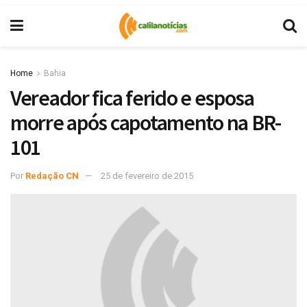
Home
Bahia
Vereador fica ferido e esposa
morre após capotamento na BR-
101
Por
Redação CN
25 de fevereiro de 2015