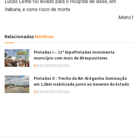
Lucas Leitte foi levado para o Hospital de Base, em
Itabuna, e corre risco de morte.
Metro1
Relacionadas
Matérias
Pintadas I – 11ª ExpoPintadas movimenta
município com mais de 80 expositores
8 DE AGOSTO DE 2026
Pintadas II : Trecho da BA-414 ganha iluminação
em 1,5km viabilizada junto ao Governo do Estado
8 DE AGOSTO DE 2026