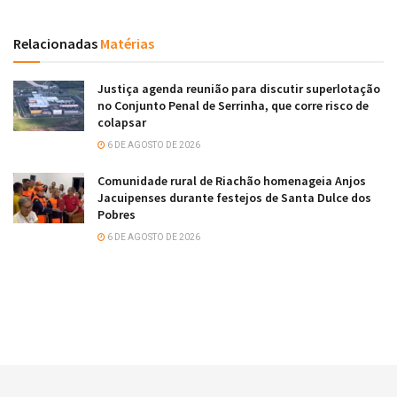
Relacionadas
Matérias
Justiça agenda reunião para discutir superlotação
no Conjunto Penal de Serrinha, que corre risco de
colapsar
6 DE AGOSTO DE 2026
Comunidade rural de Riachão homenageia Anjos
Jacuipenses durante festejos de Santa Dulce dos
Pobres
6 DE AGOSTO DE 2026