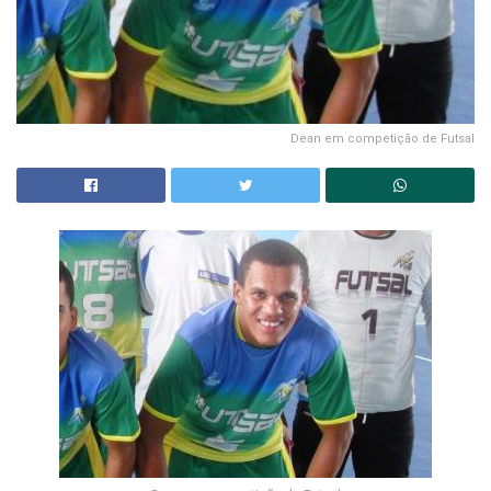
Dean em competição de Futsal