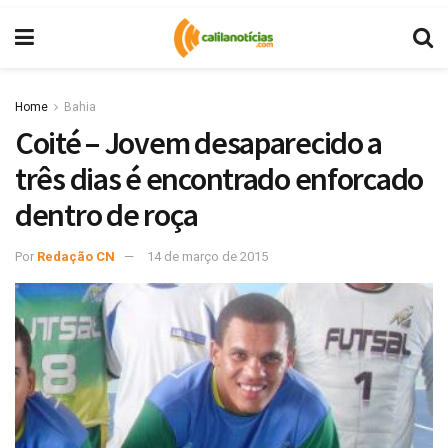
Home
Bahia
Coité – Jovem desaparecido a
três dias é encontrado enforcado
dentro de roça
Por
Redação CN
14 de março de 2015