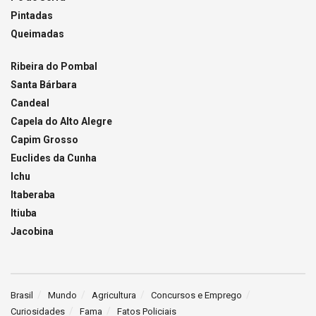
Pintadas
Queimadas
Ribeira do Pombal
Santa Bárbara
Candeal
Capela do Alto Alegre
Capim Grosso
Euclides da Cunha
Ichu
Itaberaba
Itiuba
Jacobina
Brasil
Mundo
Agricultura
Concursos e Emprego
Curiosidades
Fama
Fatos Policiais