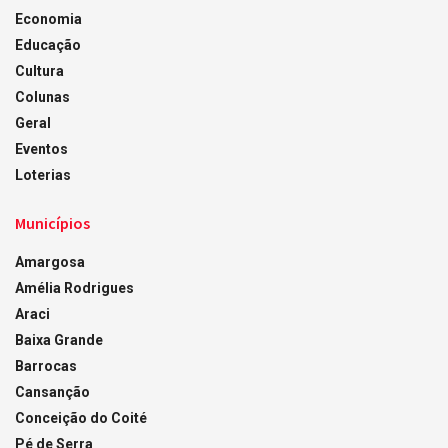
Economia
Educação
Cultura
Colunas
Geral
Eventos
Loterias
Municípios
Amargosa
Amélia Rodrigues
Araci
Baixa Grande
Barrocas
Cansanção
Conceição do Coité
Pé de Serra