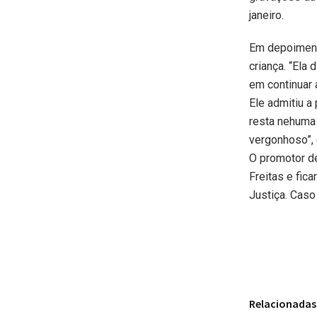
janeiro.
Em depoimento
criança. “Ela
em continuar 
Ele admitiu a 
resta nehuma 
vergonhoso”, 
O promotor de
Freitas e fic
Justiça. Caso
Relacionadas