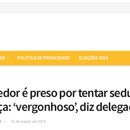
IOS
POLÍTICA DE PRIVACIDADE
ELEIÇÕES 2024
dor é preso por tentar sed
ça: ‘vergonhoso’, diz deleg
N
12 de março de 2015