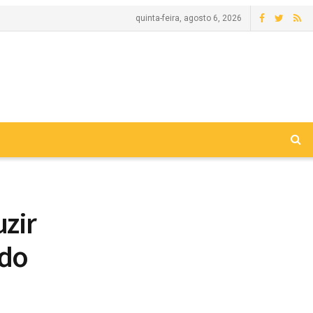
quinta-feira, agosto 6, 2026
uzir
ado