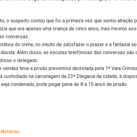
, o suspeito contou que foi a primeira vez que sentiu atração 
 dizia que era apenas uma criança de cinco anos, mas mesmo assi
as conversas.
prática do crime, no intuito de satisfazer o prazer e a fantasia s
dúvida. Além disso, as escutas telefônicas das conversas são 
disse o delegado.
 vendas teve a prisão preventiva decretada pela 1ª Vara Crimin
ará custodiado na carceragem da 23ª Dlegacia da cidade, à dispo
 seja condenado, pode pegar pena de 8 a 15 anos de prisão.
Matérias