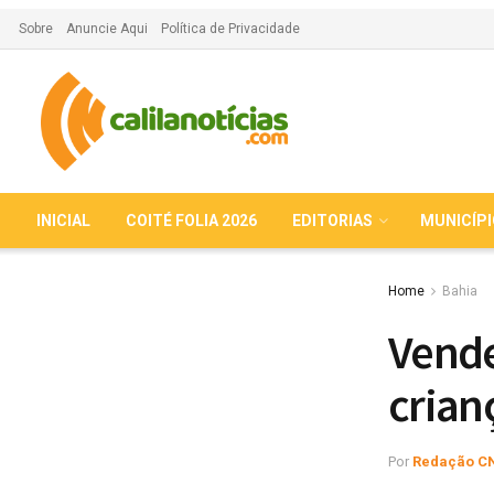
Sobre
Anuncie Aqui
Política de Privacidade
INICIAL
COITÉ FOLIA 2026
EDITORIAS
MUNICÍP
Home
Bahia
Vende
crian
Por
Redação C