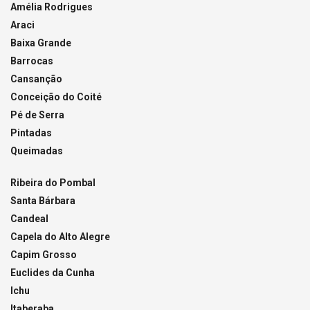
Amélia Rodrigues
Araci
Baixa Grande
Barrocas
Cansanção
Conceição do Coité
Pé de Serra
Pintadas
Queimadas
Ribeira do Pombal
Santa Bárbara
Candeal
Capela do Alto Alegre
Capim Grosso
Euclides da Cunha
Ichu
Itaberaba