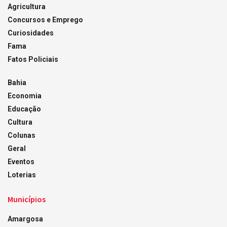
Agricultura
Concursos e Emprego
Curiosidades
Fama
Fatos Policiais
Bahia
Economia
Educação
Cultura
Colunas
Geral
Eventos
Loterias
Municípios
Amargosa