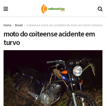
Home
Brasil
Coiteense morre em acidente de moto em Santa Catarina
moto do coiteense acidente em
turvo