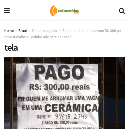
Home
Brasil
Desempregado há 6 meses, homem oferece R$ 300 por
novo trabalho e “celular não para de tocar”
tela