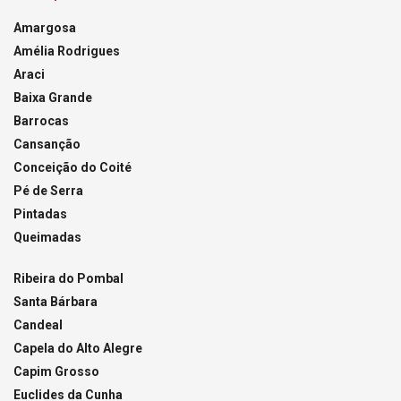
Amargosa
Amélia Rodrigues
Araci
Baixa Grande
Barrocas
Cansanção
Conceição do Coité
Pé de Serra
Pintadas
Queimadas
Ribeira do Pombal
Santa Bárbara
Candeal
Capela do Alto Alegre
Capim Grosso
Euclides da Cunha