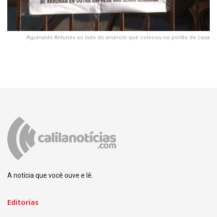
Aguinaldo Antunes ao lado do anúncio que colocou no portão de casa
A notícia que você ouve e lê.
Editorias