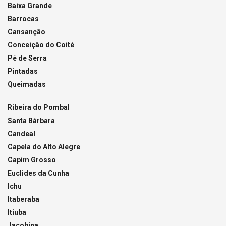
Baixa Grande
Barrocas
Cansanção
Conceição do Coité
Pé de Serra
Pintadas
Queimadas
Ribeira do Pombal
Santa Bárbara
Candeal
Capela do Alto Alegre
Capim Grosso
Euclides da Cunha
Ichu
Itaberaba
Itiuba
Jacobina