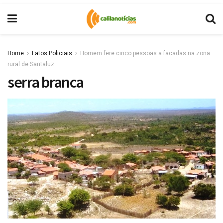
Home
Fatos Policiais
Homem fere cinco pessoas a facadas na zona
rural de Santaluz
serra branca