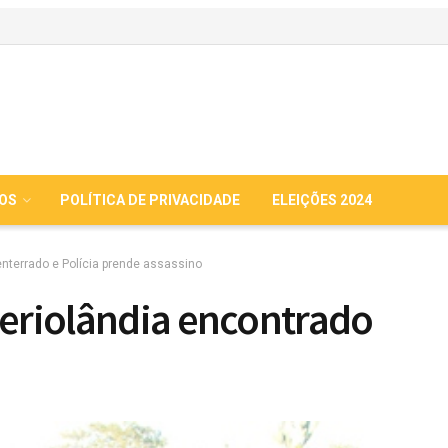
IOS
POLÍTICA DE PRIVACIDADE
ELEIÇÕES 2024
enterrado e Polícia prende assassino
Reriolândia encontrado