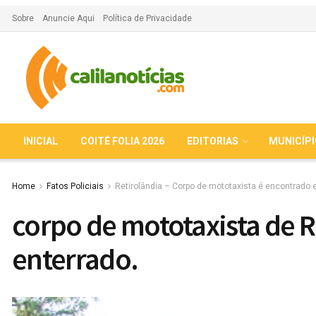
Sobre
Anuncie Aqui
Política de Privacidade
INICIAL
COITÉ FOLIA 2026
EDITORIAS
MUNICÍP
Home
Fatos Policiais
Retirolândia – Corpo de mototaxista é encontrado 
corpo de mototaxista de 
enterrado.